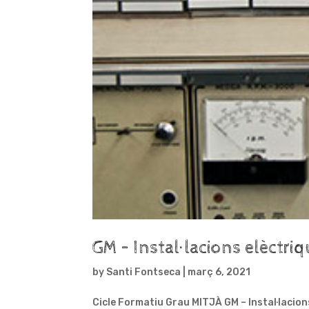
GM – Instal·lacions elèctri
by
Santi Fontseca
|
març 6, 2021
Cicle Formatiu Grau MITJÀ GM – Instal·lacion