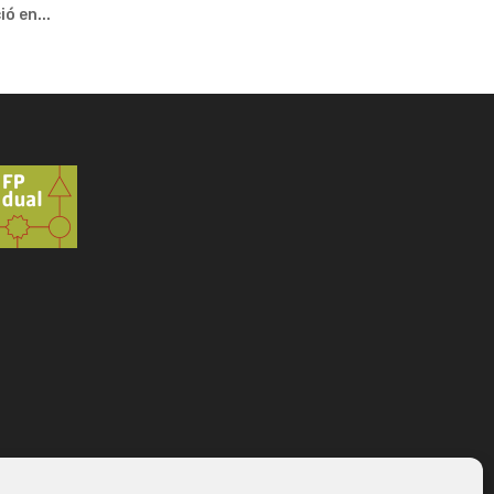
ó en...