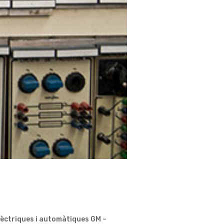
elèctriques i automàtiques GM –