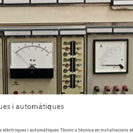
ques i automàtiques
s elèctriques i automàtiques Tècnic o tècnica en instal·lacions 