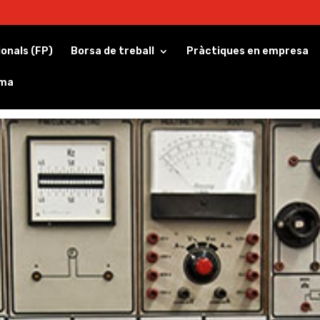
ionals (FP)
Borsa de treball
Pràctiques en empresa
rma