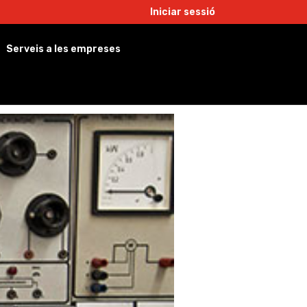
Iniciar sessió
Serveis a les empreses