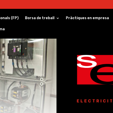
ionals (FP)
Borsa de treball
Pràctiques en empresa
rma
ELECTRICIT