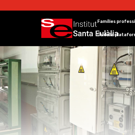
Famílies profess
Ús de la platafo