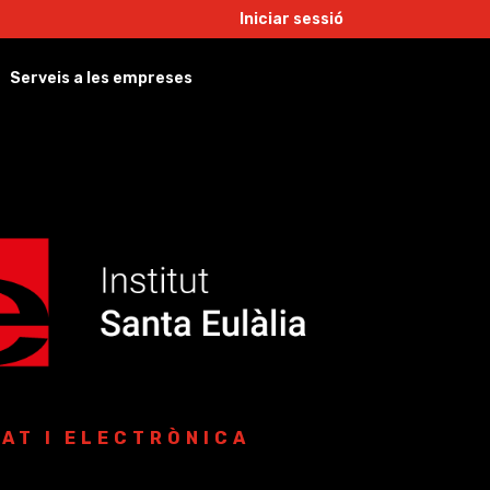
Iniciar sessió
Serveis a les empreses
AT I ELECTRÒNICA