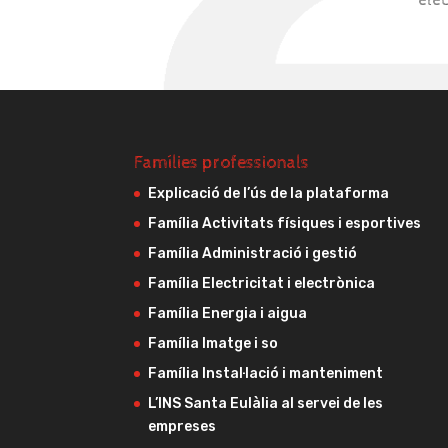
ele
Famílies professionals
Explicació de l’ús de la plataforma
Família Activitats físiques i esportives
Família Administració i gestió
Família Electricitat i electrònica
Família Energia i aigua
Família Imatge i so
Família Instal·lació i manteniment
L’INS Santa Eulàlia al servei de les
empreses