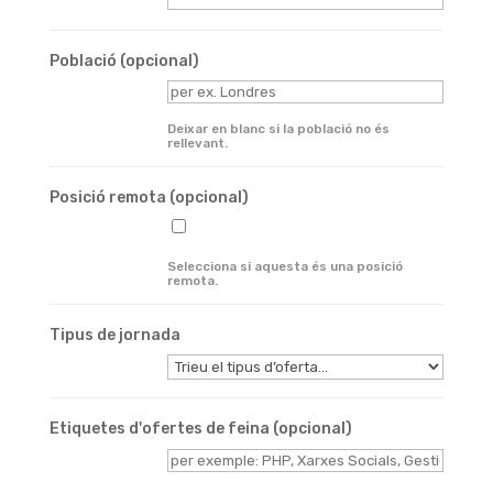
Població
(opcional)
Deixar en blanc si la població no és
rellevant.
Posició remota
(opcional)
Selecciona si aquesta és una posició
remota.
Tipus de jornada
Etiquetes d'ofertes de feina
(opcional)