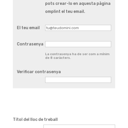
pots crear-lo en aquesta pàgina
omplint el teu email.
El teu email
Contrasenya
La contrasenya ha de ser com a mínim
de 8 caràcters.
Verificar contrasenya
Títol del lloc de treball