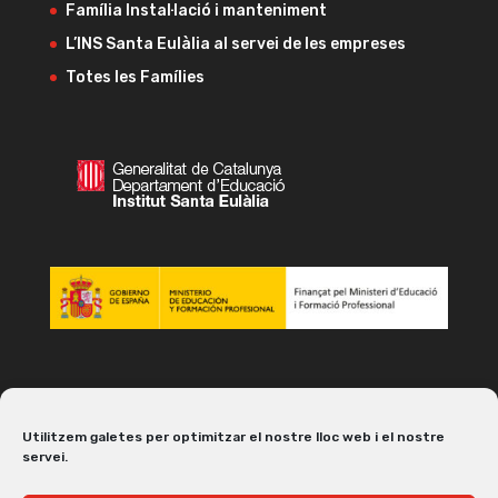
Família Instal·lació i manteniment
L’INS Santa Eulàlia al servei de les empreses
Totes les Famílies
Utilitzem galetes per optimitzar el nostre lloc web i el nostre
servei.