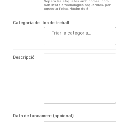
Separa les etiquetes amb comes, com
habilitats o tecnologies requerides, per
aquesta feina. Màxim de 6.
Categoria del lloc de treball
Descripció
Data de tancament
(opcional)