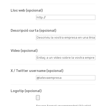
Lloc web
(opcional)
Descripció curta
(opcional)
Vídeo
(opcional)
X / Twitter username
(opcional)
Logotip
(opcional)
Square format recommended (1:1 ratio).