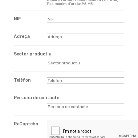
Pes màxim d'arxiu: 96 MB.
NIF
Adreça
Sector productiu
Telèfon
Persona de contacte
ReCaptcha