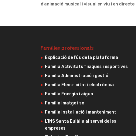
d’animació musical i visual en viu i en direct
Famílies professionals
Explicació de l’ús de la plataforma
Família Activitats físiques i esportives
Família Administració i gestió
Família Electricitat i electrònica
Família Energia i aigua
Família Imatge i so
Família Instal·lació i manteniment
L’INS Santa Eulàlia al servei de les
empreses