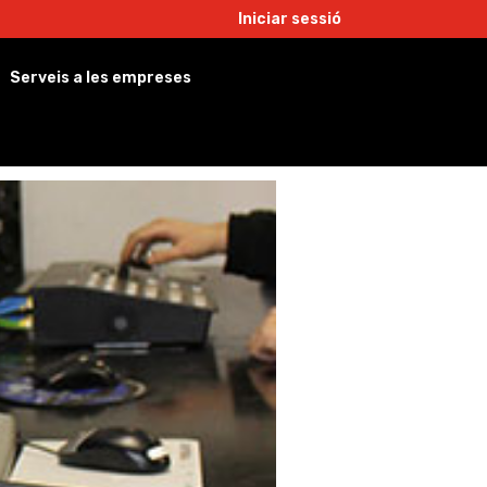
Iniciar sessió
Serveis a les empreses