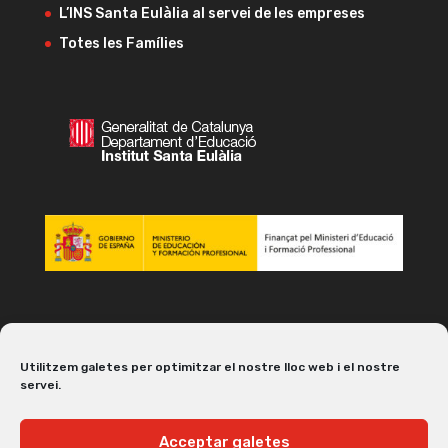
L’INS Santa Eulàlia al servei de les empreses
Totes les Famílies
Utilitzem galetes per optimitzar el nostre lloc web i el nostre
servei.
Acceptar galetes