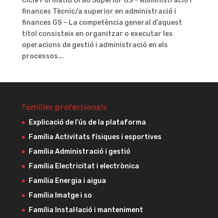
Cicle Formatiu Grau Superior GS – Administració i
finances Tècnic/a superior en administració i
finances GS – La competència general d’aquest
títol consisteix en organitzar o executar les
operacions de gestió i administració en els
processos...
Famílies professionals
Explicació de l’ús de la plataforma
Família Activitats físiques i esportives
Família Administració i gestió
Família Electricitat i electrònica
Família Energia i aigua
Família Imatge i so
Família Instal·lació i manteniment