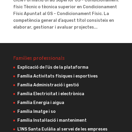
Cicle Formatiu Grau Superior GS – Condicionament
físic Tècnic o tècnica superior en Condicionament
Físic Apuntat al GS – Condicionament Físic. La
competència general d’aquest títol consisteix en
elaborar, gestionar i avaluar projectes...
Famílies professionals
Explicació de l’ús de la plataforma
Família Activitats físiques i esportives
Família Administració i gestió
Família Electricitat i electrònica
Família Energia i aigua
Família Imatge i so
Família Instal·lació i manteniment
L’INS Santa Eulàlia al servei de les empreses