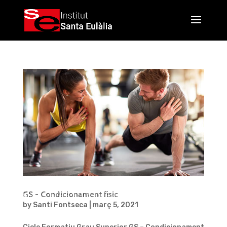
GS – Condicionament físic
by
Santi Fontseca
|
març 5, 2021