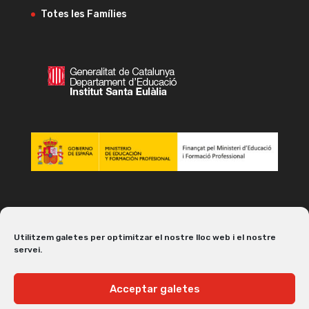
Totes les Famílies
Utilitzem galetes per optimitzar el nostre lloc web i el nostre
servei.
Acceptar galetes