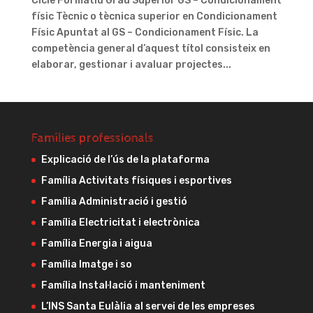
Cicle Formatiu Grau Superior GS – Condicionament
físic Tècnic o tècnica superior en Condicionament
Físic Apuntat al GS – Condicionament Físic. La
competència general d’aquest títol consisteix en
elaborar, gestionar i avaluar projectes...
Famílies professionals
Explicació de l’ús de la plataforma
Família Activitats físiques i esportives
Família Administració i gestió
Família Electricitat i electrònica
Família Energia i aigua
Família Imatge i so
Família Instal·lació i manteniment
L’INS Santa Eulàlia al servei de les empreses