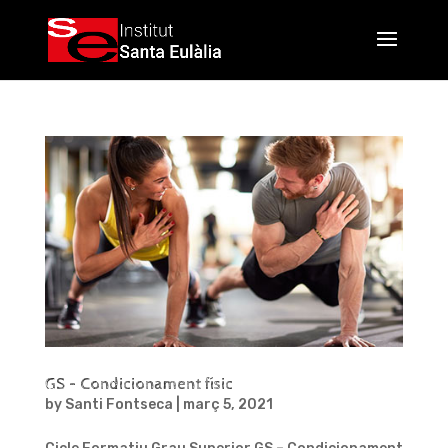
GS – Condicionament físic
by
Santi Fontseca
|
març 5, 2021