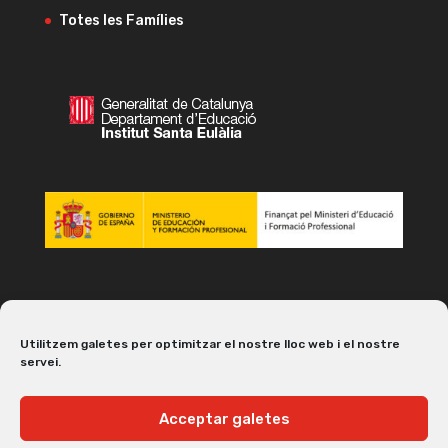
Totes les Famílies
Utilitzem galetes per optimitzar el nostre lloc web i el nostre
servei.
Acceptar galetes