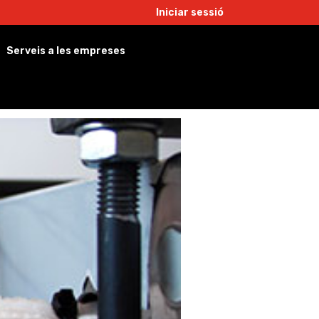
Iniciar sessió
Serveis a les empreses