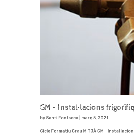
GM – Instal·lacions frigorífi
by
Santi Fontseca
|
març 5, 2021
Cicle Formatiu Grau MITJÀ GM – Instal·lacions 