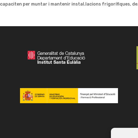
ó capaciten per muntar i mantenir instal.lacions frigorífiques, de.