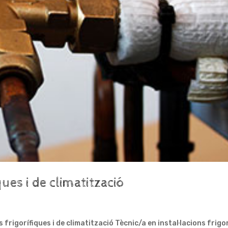
ques i de climatització
frigorífiques i de climatització Tècnic/a en instal·lacions frigor