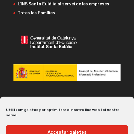
L’INS Santa Eulàlia al servei de les empreses
Totes les Famílies
Utilitzem galetes per optimitzar el nostre lloc web i el nostre
servei.
Acceptar galetes