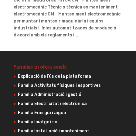
Cicle Formatiu Grau MITJÀ GM – Manteniment
electromecànic Tècnic o tècnica en manteniment
electromecànic GM – Manteniment electromecànic
per muntar i mantenir maquinària i equips
industrials i línies automatitzades de producció
d’acord amb els reglaments i...
Famílies professionals
Explicació de l’ús de la plataforma
Família Activitats físiques i esportives
Família Administració i gestió
Família Electricitat i electrònica
Família Energia i aigua
Família Imatge i so
Família Instal·lació i manteniment