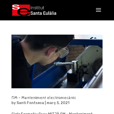
GM – Manteniment electromecànic
by
Santi Fontseca
|
març 5, 2021