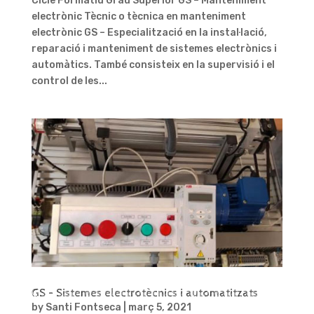
Cicle Formatiu Grau Superior GS – Manteniment
electrònic Tècnic o tècnica en manteniment
electrònic GS – Especialització en la instal·lació,
reparació i manteniment de sistemes electrònics i
automàtics. També consisteix en la supervisió i el
control de les...
GS – Sistemes electrotècnics i automatitzats
by
Santi Fontseca
|
març 5, 2021