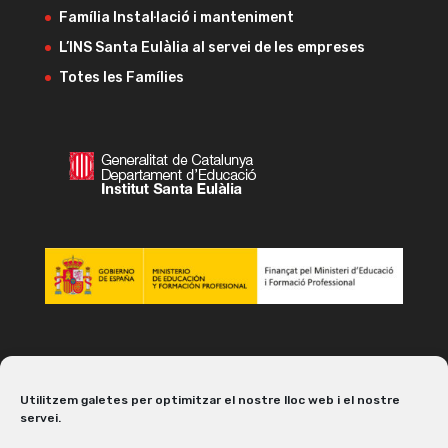
Família Instal·lació i manteniment
L’INS Santa Eulàlia al servei de les empreses
Totes les Famílies
Utilitzem galetes per optimitzar el nostre lloc web i el nostre
servei.