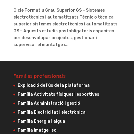
Cicle Formatiu Grau Superior GS – Sistemes
electrotècnics i automatitzats Tècnic o tècnica
superior sistemes electrotècnics i automatitzats
GS – Aquests estudis postobligatoris capaciten
per desenvolupar projectes, gestionar i
supervisar el muntatge i...
Famílies professionals
Explicació de l’ús de la plataforma
Família Activitats físiques i esportives
Família Administració i gestió
Família Electricitat i electrònica
Família Energia i aigua
Família Imatge i so